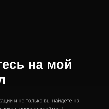
есь на мой
л
ации и не только вы найдете на
счиков, присоединяйтесь!