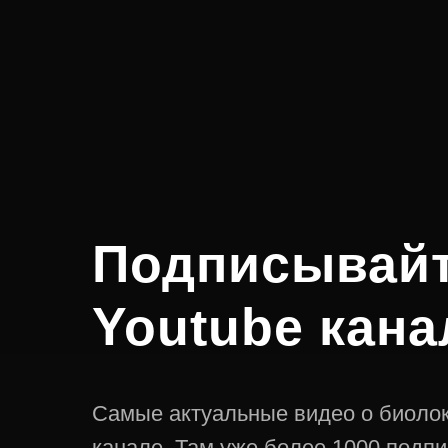
Подписывайт
Youtube кана
Самые актуальные видео о биолок
канале. Там уже более 1000 подпи