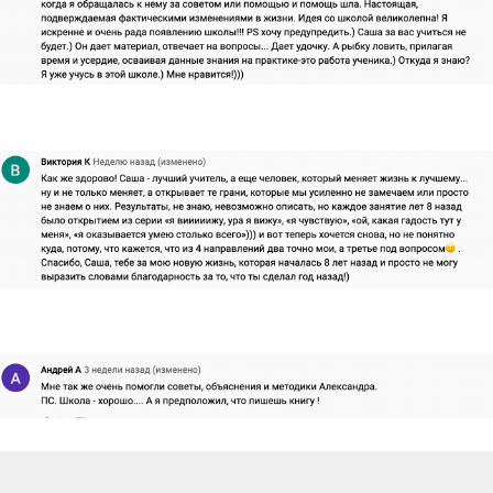
ИНН: 635002428766,
Чернов Александр Сергеевич
Сайт не является публичной офертой.
Посещая сайт Вы соглашаетесь с
политикой конфиденциальности.