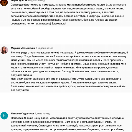
Всё самое актуальное в
Телеграм канале
.
Подписывайтесь!
П
ерейти в канал