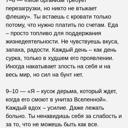
7–8 — «Мой организм требует
перезагрузки, но никто не втыкает
флешку». Ты встаешь с кровати только
потому, что нужно платить по счетам. Еда
– просто топливо для поддержания
жизнедеятельности. Не чувствуешь вкуса,
запаха, радости. Каждый день – как день
сурка, только в худшем его проявлении.
Иногда накатывает злость на себя и на
весь мир, но сил на бунт нет.
9–10 — «Я – кусок дерьма, который ждет,
когда его смоют в унитаз Вселенной».
Каждый вдох – усилие. Даже лежать
больно. Ты ненавидишь себя за слабость и
за то, что не можешь быть как все.