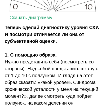
Скачать диаграмму
Теперь сделай диагностику уровня СХУ.
И посмотри отличается ли она от
субъективной оценки.
1. С помощью образа.
Нужно представить себя (посмотреть со
стороны). Над собой представить шкалу с
от 1 до 10 с ползунком. И глядя на этот
Всё самое актуальное
образ сказать: «какой уровень Синдрома
только в моём телеграм-
канале.
хронической усталости у меня на текущий
момент?», далее смотреть куда пойдет
Подписывайтесь!
ползунок, на каком делении он