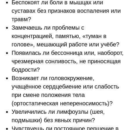
Беспокоят ли боли в мышцах или
суставах без признаков воспаления или
травм?
Замечаешь ли проблемы с
концентрацией, памятью, «туман в
голове», мешающий работе или учёбе?
Появилась ли бессонница или, наоборот,
чрезмерная сонливость, не приносящая
бодрости?
Возникает ли головокружение,
учащённое сердцебиение или слабость
при смене положения тела
(ортостатическая непереносимость)?
Увеличились ли лимфоузлы (шея,
подмышки) без явных причин?
Чувствуешь ли постоянное першение в