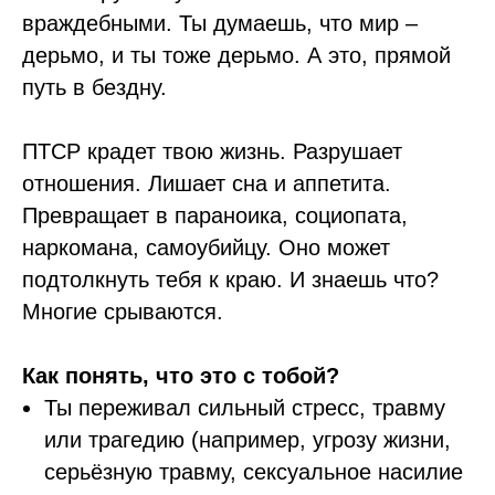
враждебными. Ты думаешь, что мир –
дерьмо, и ты тоже дерьмо. А это, прямой
путь в бездну.
ПТСР крадет твою жизнь. Разрушает
отношения. Лишает сна и аппетита.
Превращает в параноика, социопата,
наркомана, самоубийцу. Оно может
подтолкнуть тебя к краю. И знаешь что?
Многие срываются.
Как понять, что это с тобой?
Ты переживал сильный стресс, травму
или трагедию (например, угрозу жизни,
серьёзную травму, сексуальное насилие