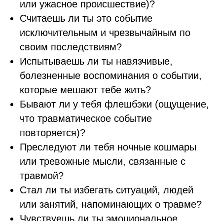
или ужасное происшествие)?
Считаешь ли ты это событие
исключительным и чрезвычайным по
своим последствиям?
Испытываешь ли ты навязчивые,
болезненные воспоминания о событии,
которые мешают тебе жить?
Бывают ли у тебя флешбэки (ощущение,
что травматическое событие
повторяется)?
Преследуют ли тебя ночные кошмары
или тревожные мысли, связанные с
травмой?
Стал ли ты избегать ситуаций, людей
или занятий, напоминающих о травме?
Чувствуешь ли ты эмоциональное