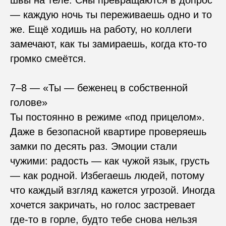
швы на теле. Сны превращаются в допрос
— каждую ночь ты переживаешь одно и то
же. Ещё ходишь на работу, но коллеги
замечают, как ты замираешь, когда кто-то
громко смеётся.
7–8 — «Ты — беженец в собственной
голове»
Ты постоянно в режиме «под прицелом».
Даже в безопасной квартире проверяешь
замки по десять раз. Эмоции стали
чужими: радость — как чужой язык, грусть
— как родной. Избегаешь людей, потому
что каждый взгляд кажется угрозой. Иногда
хочется закричать, но голос застревает
где-то в горле, будто тебе снова нельзя