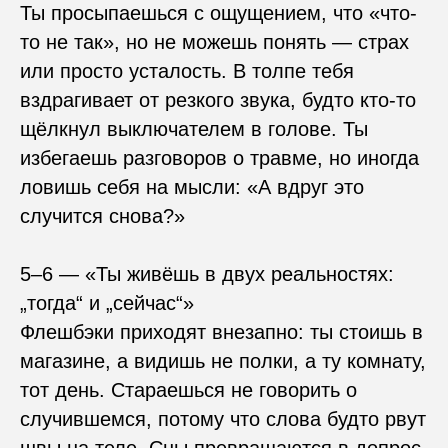
Ты просыпаешься с ощущением, что «что-
то не так», но не можешь понять — страх
или просто усталость. В толпе тебя
вздрагивает от резкого звука, будто кто-то
щёлкнул выключателем в голове. Ты
избегаешь разговоров о травме, но иногда
ловишь себя на мысли: «А вдруг это
случится снова?»
5–6 — «Ты живёшь в двух реальностях:
„тогда“ и „сейчас“»
Флешбэки приходят внезапно: ты стоишь в
магазине, а видишь не полки, а ту комнату,
тот день. Стараешься не говорить о
случившемся, потому что слова будто рвут