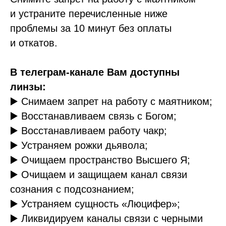
и устраните перечисленные ниже
проблемы за 10 минут без оплаты
и откатов.
В телеграм-канале Вам доступны
линзы:
▶️ Снимаем запрет на работу с маятником;
▶️ Восстанавливаем связь с Богом;
▶️ Восстанавливаем работу чакр;
▶️ Устраняем рожки дьявола;
▶️ Очищаем пространство Высшего Я;
▶️ Очищаем и защищаем канал связи
сознания с подсознанием;
▶️ Устраняем сущность «Люцифер»;
▶️ Ликвидируем каналы связи с черными