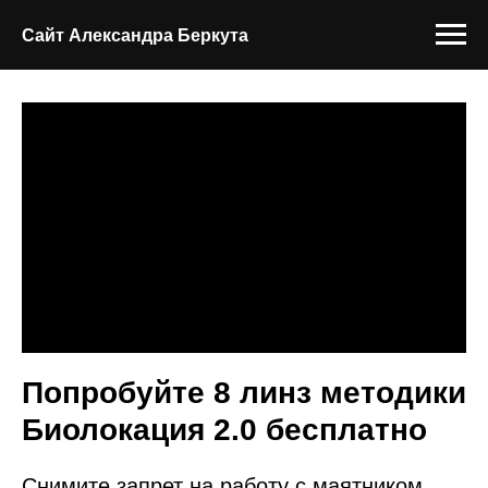
Сайт Александра Беркута
Попробуйте 8 линз методики
Биолокация 2.0 бесплатно
Снимите запрет на работу с маятником